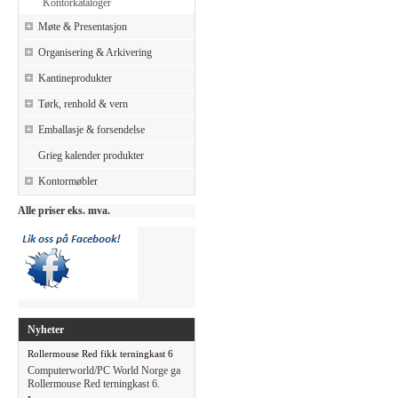
Kontorkataloger
Møte & Presentasjon
Organisering & Arkivering
Kantineprodukter
Tørk, renhold & vern
Emballasje & forsendelse
Grieg kalender produkter
Kontormøbler
Alle priser eks. mva.
Nyheter
Rollermouse Red fikk terningkast 6
Computerworld/PC World Norge ga
Rollermouse Red terningkast 6.