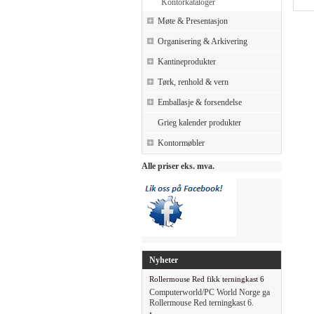
Kontorkataloger
Møte & Presentasjon
Organisering & Arkivering
Kantineprodukter
Tørk, renhold & vern
Emballasje & forsendelse
Grieg kalender produkter
Kontormøbler
Alle priser eks. mva.
Nyheter
Rollermouse Red fikk terningkast 6
Computerworld/PC World Norge ga
Rollermouse Red terningkast 6.