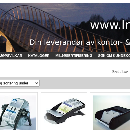
JØPSVILKÅR
KATALOGER
MILJØSERTIFISERING
SØK OM KUNDEK
Produkter