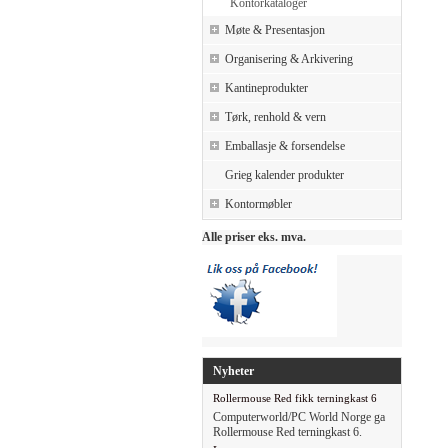
Kontorkataloger
Møte & Presentasjon
Organisering & Arkivering
Kantineprodukter
Tørk, renhold & vern
Emballasje & forsendelse
Grieg kalender produkter
Kontormøbler
Alle priser eks. mva.
Nyheter
Rollermouse Red fikk terningkast 6
Computerworld/PC World Norge ga
Rollermouse Red terningkast 6.