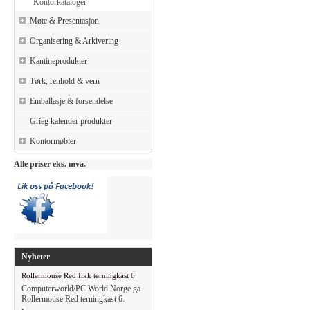
Kontorkataloger
Møte & Presentasjon
Organisering & Arkivering
Kantineprodukter
Tørk, renhold & vern
Emballasje & forsendelse
Grieg kalender produkter
Kontormøbler
Alle priser eks. mva.
Nyheter
Rollermouse Red fikk terningkast 6
Computerworld/PC World Norge ga
Rollermouse Red terningkast 6.