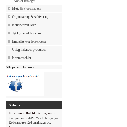
Kontorkataloger
Møte & Presentasjon
Organisering & Arkivering
Kantineprodukter
Tørk, renhold & vern
Emballasje & forsendelse
Grieg kalender produkter
Kontormøbler
Alle priser eks. mva.
Nyheter
Rollermouse Red fikk terningkast 6
Computerworld/PC World Norge ga
Rollermouse Red terningkast 6.