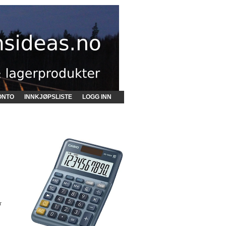
ONTO
INNKJØPSLISTE
LOGG INN
r