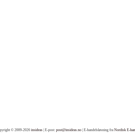
pyright © 2009-2026
insideas
| E-post:
post@insideas.no
| E-handelsløsning fra
Nordisk E-han