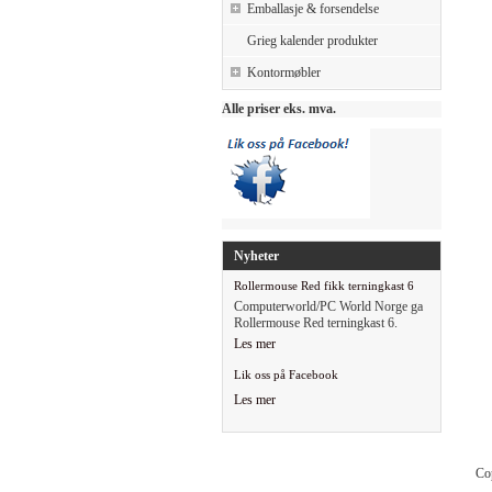
Emballasje & forsendelse
Grieg kalender produkter
Kontormøbler
Alle priser eks. mva.
Nyheter
Rollermouse Red fikk terningkast 6
Computerworld/PC World Norge ga
Rollermouse Red terningkast 6.
Les mer
Lik oss på Facebook
Les mer
Co