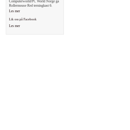
Computerworld/PC World Norge ga
Rollermouse Red terningkast 6.
Les mer
Lik oss på Facebook
Les mer