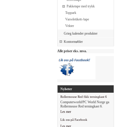
Pakketape med trykk
Toppark
Varseletikett-/tape
Vekter
Grieg kalender produkter
Kontormøbler
Alle priser eks. mva.
Nyheter
Rollermouse Red fikk terningkast 6
Computerworld/PC World Norge ga
Rollermouse Red terningkast 6.
Les mer
Lik oss på Facebook
Les mer