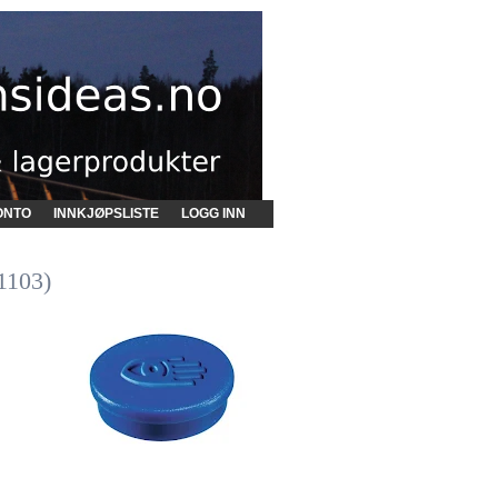
ONTO
INNKJØPSLISTE
LOGG INN
1103)