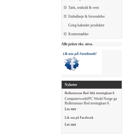
Tørk, renhold & vern
Emballasje & forsendelse
Grieg kalender produkter
Kontormøbler
Alle priser eks. mva.
Nyheter
Rollermouse Red fikk terningkast 6
Computerworld/PC World Norge ga
Rollermouse Red terningkast 6.
Les mer
Lik oss på Facebook
Les mer